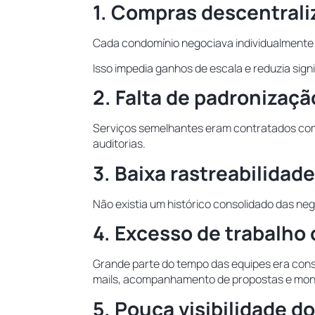
1. Compras descentrali
Cada condomínio negociava individualmente
Isso impedia ganhos de escala e reduzia sig
2. Falta de padronizaçã
Serviços semelhantes eram contratados com
auditorias.
3. Baixa rastreabilidade
Não existia um histórico consolidado das ne
4. Excesso de trabalho
Grande parte do tempo das equipes era cons
mails, acompanhamento de propostas e mo
5. Pouca visibilidade d