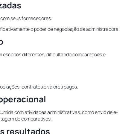
zadas
 com seus fornecedores.
nificativamente o poder de negociação da administradora.
o
 escopos diferentes, dificultando comparações e
gociações, contratos e valores pagos.
 operacional
umida com atividades administrativas, como envio de e-
ntagem de comparativos.
os resultados