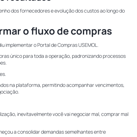
penho dos fornecedores e evolução dos custos ao longo do
ormar o fluxo de compras
idiu implementar o Portal de Compras USEMOL.
ompras único para toda a operação, padronizando processos
ões.
ões.
ados na plataforma, permitindo acompanhar vencimentos,
gociação.
ização, inevitavelmente você vai negociar mal, comprar mal
 começou a consolidar demandas semelhantes entre