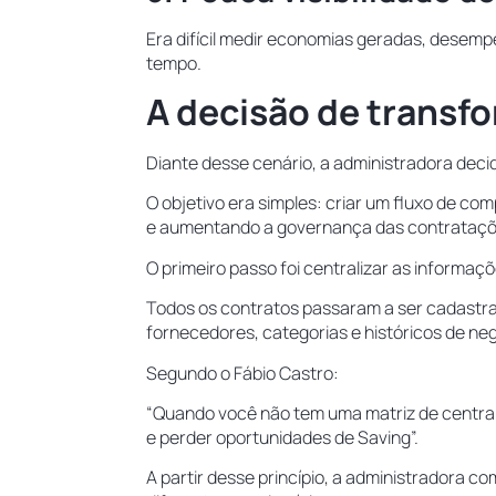
Era difícil medir economias geradas, desem
tempo.
A decisão de transf
Diante desse cenário, a administradora dec
O objetivo era simples: criar um fluxo de c
e aumentando a governança das contrataç
O primeiro passo foi centralizar as informaç
Todos os contratos passaram a ser cadastr
fornecedores, categorias e históricos de ne
Segundo o Fábio Castro:
“Quando você não tem uma matriz de central
e perder oportunidades de Saving”.
A partir desse princípio, a administradora