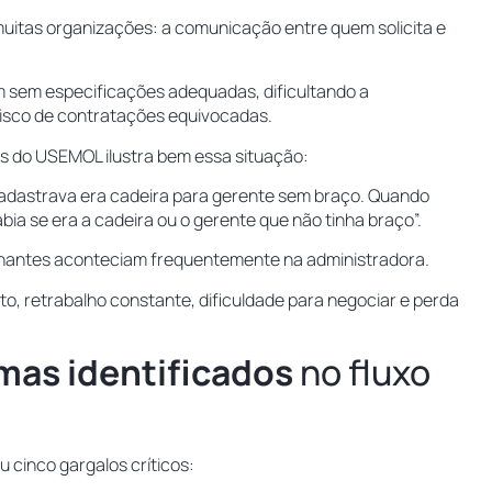
uitas organizações: a comunicação entre quem solicita e
m sem especificações adequadas, dificultando a
isco de contratações equivocadas.
s do USEMOL ilustra bem essa situação:
 cadastrava era cadeira para gerente sem braço. Quando
ia se era a cadeira ou o gerente que não tinha braço”.
hantes aconteciam frequentemente na administradora.
o, retrabalho constante, dificuldade para negociar e perda
mas identificados
no fluxo
ou cinco gargalos críticos: