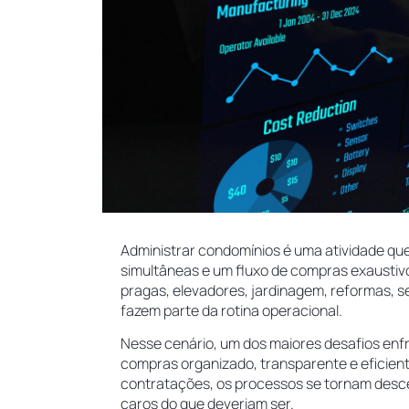
Administrar condomínios é uma atividade q
simultâneas e um fluxo de compras exaustivo
pragas, elevadores, jardinagem, reformas, s
fazem parte da rotina operacional.
Nesse cenário, um dos maiores desafios enf
compras organizado, transparente e eficien
contratações, os processos se tornam descent
caros do que deveriam ser.