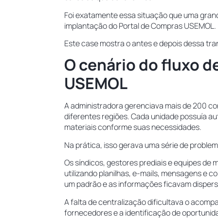
Foi exatamente essa situação que uma gran
implantação do Portal de Compras USEMOL.
Este case mostra o antes e depois dessa tr
O cenário do fluxo 
USEMOL
A administradora gerenciava mais de 200 co
diferentes regiões. Cada unidade possuía aut
materiais conforme suas necessidades.
Na prática, isso gerava uma série de proble
Os síndicos, gestores prediais e equipes d
utilizando planilhas, e-mails, mensagens e 
um padrão e as informações ficavam disper
A falta de centralização dificultava o aco
fornecedores e a identificação de oportuni