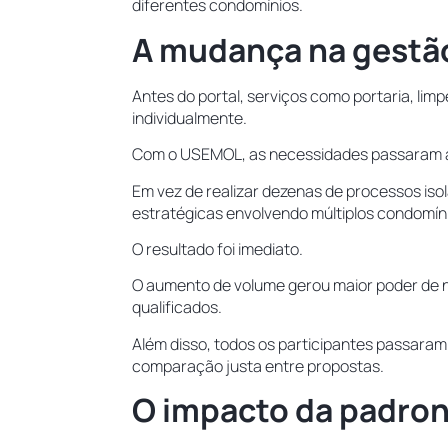
diferentes condomínios.
A mudança na gestã
Antes do portal, serviços como portaria, li
individualmente.
Com o USEMOL, as necessidades passaram 
Em vez de realizar dezenas de processos is
estratégicas envolvendo múltiplos condomí
O resultado foi imediato.
O aumento de volume gerou maior poder de 
qualificados.
Além disso, todos os participantes passara
comparação justa entre propostas.
O impacto da padro