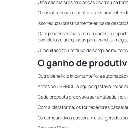
Uma das maiores mudanças ocorreu na forma
O portal passou a orientar os requisitantes
Isso reduziu drasticamente erros de descriç
Com processos mais estruturados, o depart
completas e adequadas para conduzir nego
O resultado foi um fluxo de compras muito mai
O ganho de produtiv
Outro benefício importante foi a automação 
Antes do USEMOL, a equipe gastava horas
Cada proposta precisava ser analisada indiv
Com a plataforma, os fornecedores passaram
Os comparativos passaram a ser gerados a
Segundo Fábio: