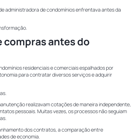
de administradora de condomínios enfrentava antes da
ansformação.
de compras antes do
ndomínios residenciais e comerciais espalhados por
onomia para contratar diversos serviços e adquirir
mas.
e manutenção realizavam cotações de maneira independente,
contatos pessoais. Muitas vezes, os processos não seguiam
sas.
mpanhamento dos contratos, a comparação entre
dades de economia.