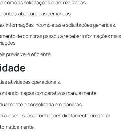
 como as solicitações eram realizadas.
 durante a abertura das demandas.
ão, informações incompletas e solicitações genéricas.
amento de compras passou a receber informações mais
ciações.
s previsível e eficiente.
idade
das atividades operacionais.
 montando mapas comparativos manualmente.
idualmente e consolidada em planilhas.
 a inserir suas informações diretamente no portal.
utomaticamente.