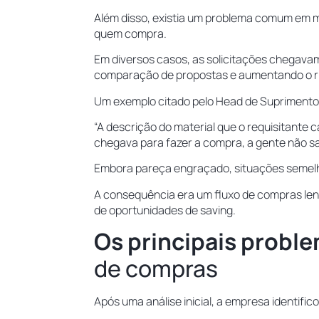
Além disso, existia um problema comum em m
quem compra.
Em diversos casos, as solicitações chegava
comparação de propostas e aumentando o r
Um exemplo citado pelo Head de Suprimento
“A descrição do material que o requisitante
chegava para fazer a compra, a gente não sab
Embora pareça engraçado, situações semel
A consequência era um fluxo de compras lent
de oportunidades de saving.
Os principais proble
de compras
Após uma análise inicial, a empresa identific