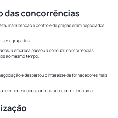
o das concorrências
mpeza, manutenção e controle de pragas eram negociados
a ser agrupadas.
olados, a empresa passou a conduzir concorrências
nios ao mesmo tempo.
negociação e despertou o interesse de fornecedores mais
m a receber escopos padronizados, permitindo uma
nização