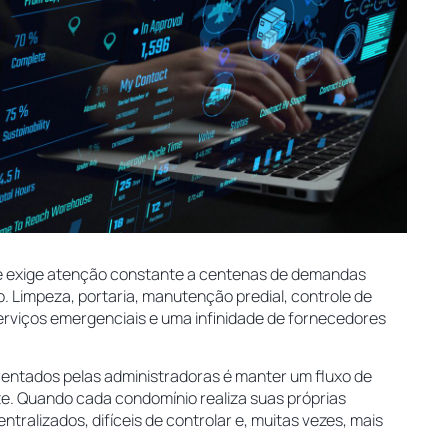
ue exige atenção constante a centenas de demandas
. Limpeza, portaria, manutenção predial, controle de
erviços emergenciais e uma infinidade de fornecedores
rentados pelas administradoras é manter um fluxo de
te. Quando cada condomínio realiza suas próprias
ralizados, difíceis de controlar e, muitas vezes, mais