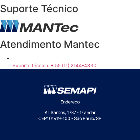
Suporte Técnico
Atendimento Mantec
Suporte técnico: + 55 (11) 2144-4330
Endereço
Al. Santos, 1787 - 1º andar
CEP: 01419-100 - São Paulo/SP