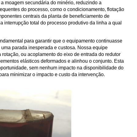
r a moagem secundária do minério, reduzindo a
sequentes do processo, como o condicionamento, flotação
onentes centrais da planta de beneficiamento de
a interrupção total do processo produtivo da linha a qual
fundamental para garantir que o equipamento continuasse
r uma parada inesperada e custosa. Nossa equipe
 rotação, ou acoplamento do eixo de entrada do redutor
 elementos elásticos deformados e alinhou o conjunto. Esta
 oportunidade, sem nenhum impacto na disponibilidade do
ara minimizar o impacto e custo da intervenção.