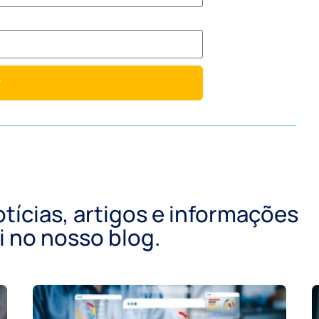
r
otícias, artigos e informações
 no nosso blog.