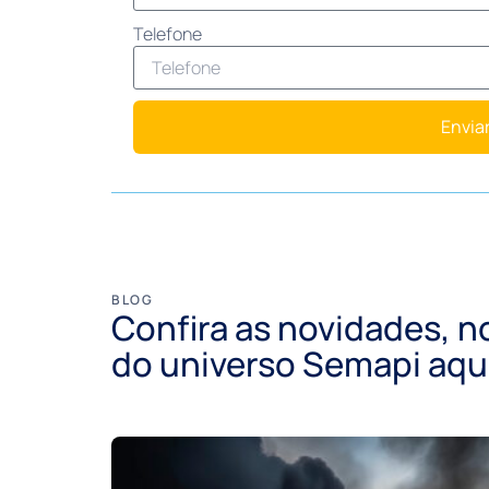
Telefone
Envia
BLOG
Confira as novidades, n
do universo Semapi aqui