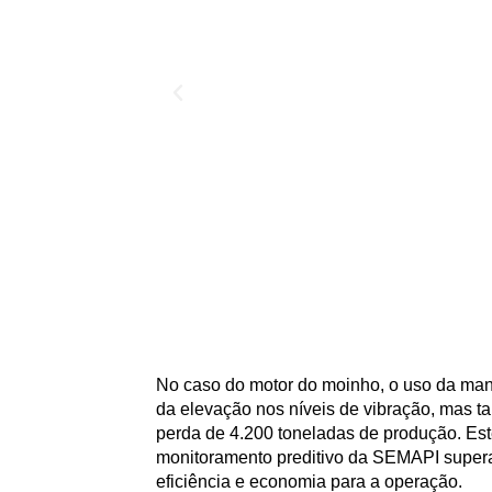
No caso do motor do moinho, o uso da manu
da elevação nos níveis de vibração, mas t
perda de 4.200 toneladas de produção.
Est
monitoramento preditivo da SEMAPI supera
eficiência e economia para a operação.