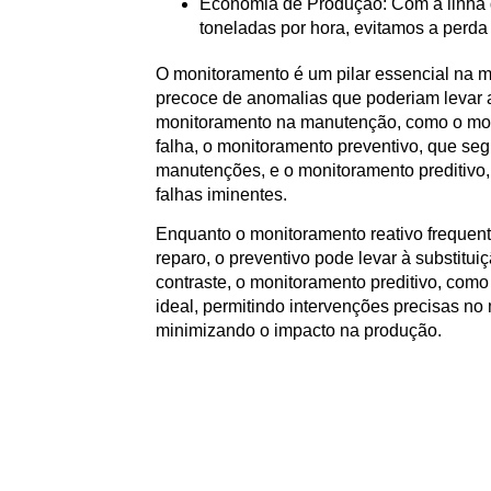
Economia de Produção:
Com a linha
toneladas por hora, evitamos a perda
O monitoramento é um pilar essencial na m
precoce de anomalias que poderiam levar a 
monitoramento na manutenção, como o mon
falha, o monitoramento preventivo, que seg
manutenções, e o monitoramento preditivo
falhas iminentes.
Enquanto o monitoramento reativo frequent
reparo, o preventivo pode levar à substit
contraste, o monitoramento preditivo, com
ideal, permitindo intervenções precisas no
minimizando o impacto na produção.