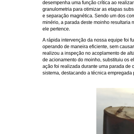
desempenha uma função crítica ao realiza
granulometria para otimizar as etapas sub
e separação magnética. Sendo um dos comp
minério, a parada deste moinho resultaria n
ele pertence.
A rápida intervenção da nossa equipe foi 
operando de maneira eficiente, sem causa
realizou a inspeção no
acoplamento de alta
de acionamento do moinho
, substituiu os
ação foi realizada durante uma parada de
sistema, destacando a técnica empregada p