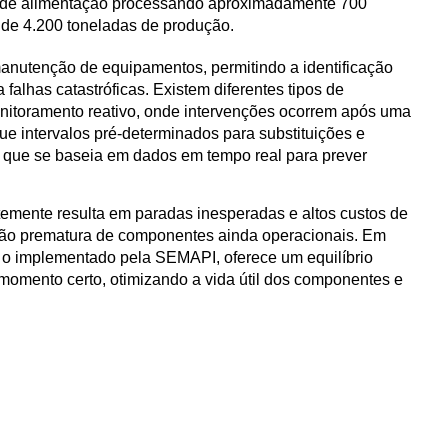
 de alimentação processando aproximadamente 700
 de 4.200 toneladas de produção.
anutenção de equipamentos, permitindo a identificação
falhas catastróficas. Existem diferentes tipos de
itoramento reativo, onde intervenções ocorrem após uma
ue intervalos pré-determinados para substituições e
, que se baseia em dados em tempo real para prever
emente resulta em paradas inesperadas e altos custos de
uição prematura de componentes ainda operacionais. Em
o o implementado pela SEMAPI, oferece um equilíbrio
 momento certo, otimizando a vida útil dos componentes e