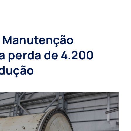
e Manutenção
 a perda de 4.200
odução