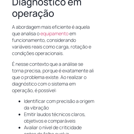
Diagnóstico em
operação
A abordagem mais eficiente é aquela
que analisa o
equipamento
em
funcionamento, considerando
variáveis reais como carga, rotação e
condições operacionais.
É nesse contexto que a análise se
torna precisa, porque é exatamente ali
que o problema existe. Ao realizar o
diagnóstico com o sistema em
operação, é possível:
Identificar com precisão a origem
da vibração
Emitir laudos técnicos claros,
objetivos e comparáveis
Avaliar o nível de criticidade