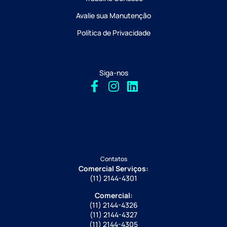
Avalie sua Manutenção
Política de Privacidade
Siga-nos
Contatos
Comercial Serviços:
(11) 2144-4301
Comercial:
(11) 2144-4326
(11) 2144-4327
(11) 2144-4305