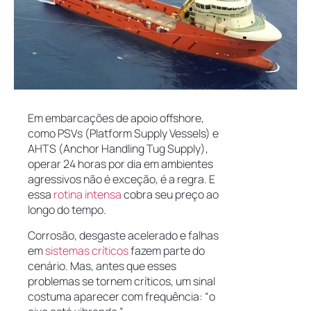
Em embarcações de apoio offshore,
como PSVs (Platform Supply Vessels) e
AHTS (Anchor Handling Tug Supply),
operar 24 horas por dia em ambientes
agressivos não é exceção, é a regra. E
essa
rotina intensa
cobra seu preço ao
longo do tempo.
Corrosão, desgaste acelerado e falhas
em
sistemas críticos
fazem parte do
cenário. Mas, antes que esses
problemas se tornem críticos, um sinal
costuma aparecer com frequência: “o