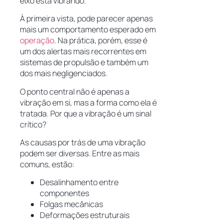
eixo está vibrando.”
À primeira vista, pode parecer apenas
mais um comportamento esperado em
operação
. Na prática, porém, esse é
um dos alertas mais recorrentes em
sistemas de propulsão e também um
dos mais negligenciados.
O ponto central não é apenas a
vibração em si, mas a forma como ela é
tratada. Por que a vibração é um sinal
crítico?
As causas por trás de uma vibração
podem ser diversas. Entre as mais
comuns, estão:
Desalinhamento entre
componentes
Folgas mecânicas
Deformações estruturais