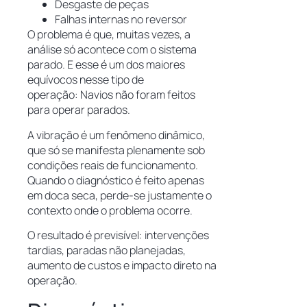
Desgaste de peças
Falhas internas no reversor
O problema é que, muitas vezes, a
análise só acontece com o sistema
parado. E esse é um dos maiores
equívocos nesse tipo de
operação: Navios não foram feitos
para operar parados.
A vibração é um fenômeno dinâmico,
que só se manifesta plenamente sob
condições reais de funcionamento.
Quando o diagnóstico é feito apenas
em doca seca, perde-se justamente o
contexto onde o problema ocorre.
O resultado é previsível: intervenções
tardias, paradas não planejadas,
aumento de custos e impacto direto na
operação.