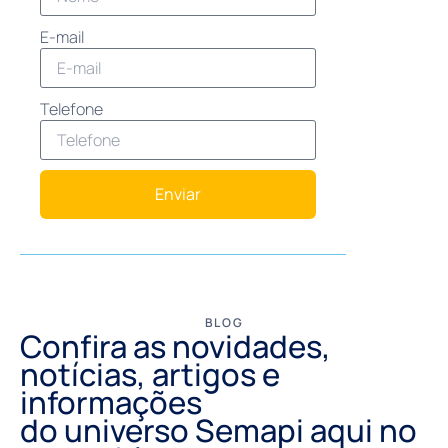
E-mail
Telefone
Enviar
BLOG
Confira as novidades,
notícias, artigos e
informações
do universo Semapi aqui no