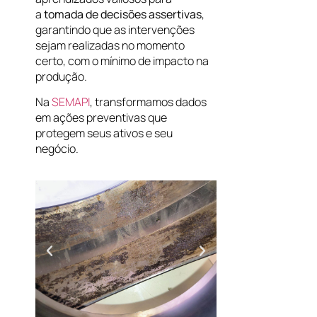
a
tomada de decisões assertivas
,
garantindo que as intervenções
sejam realizadas no momento
certo, com o mínimo de impacto na
produção.
Na
SEMAPI
, transformamos dados
em ações preventivas que
protegem seus ativos e seu
negócio.