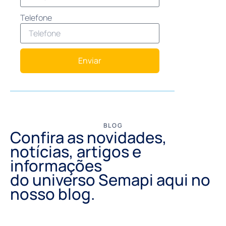
Telefone
Enviar
BLOG
Confira as novidades,
notícias, artigos e
informações
do universo Semapi aqui no
nosso blog.