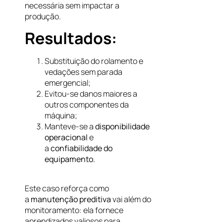
necessária sem impactar a
produção.
Resultados:
Substituição do rolamento e
vedações sem parada
emergencial;
Evitou-se danos maiores a
outros componentes da
máquina;
Manteve-se a
disponibilidade
operacional
e
a
confiabilidade do
equipamento.
Este caso reforça como
a
manutenção preditiva
vai além do
monitoramento: ela fornece
aprendizados valiosos para