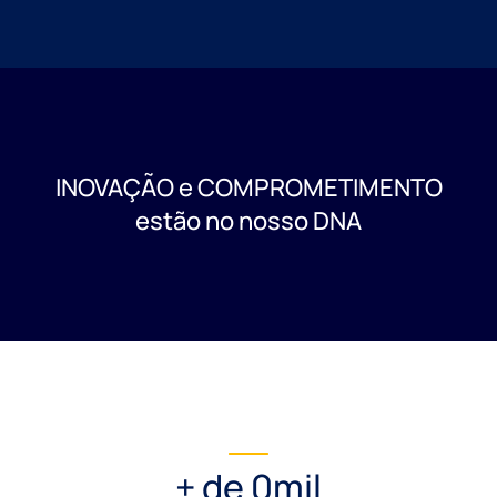
INOVAÇÃO e COMPROMETIMENTO
estão no nosso DNA
+ de 
0
mil