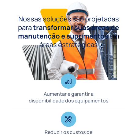
Nossas soluções são projetadas
para
transformar suas áreas de
manutenção e suprimentos
em
áreas estratégicas
Aumentar e garantir a
disponibilidade dos equipamentos
Reduzir os custos de