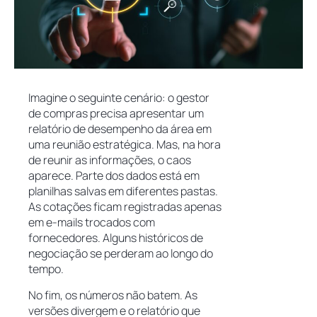
Imagine o seguinte cenário: o gestor
de compras precisa apresentar um
relatório de desempenho da área em
uma reunião estratégica. Mas, na hora
de reunir as informações, o caos
aparece. Parte dos dados está em
planilhas salvas em diferentes pastas.
As cotações ficam registradas apenas
em e-mails trocados com
fornecedores. Alguns históricos de
negociação se perderam ao longo do
tempo.
No fim, os números não batem. As
versões divergem e o relatório que