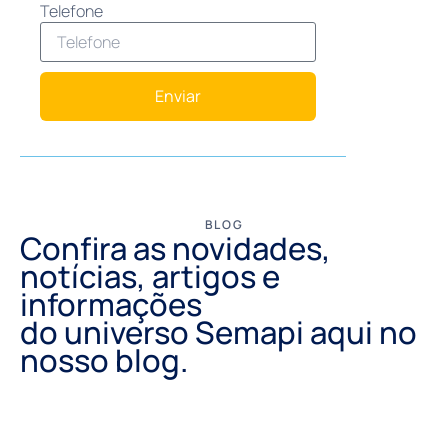
Telefone
Enviar
BLOG
Confira as novidades,
notícias, artigos e
informações
do universo Semapi aqui no
nosso blog.