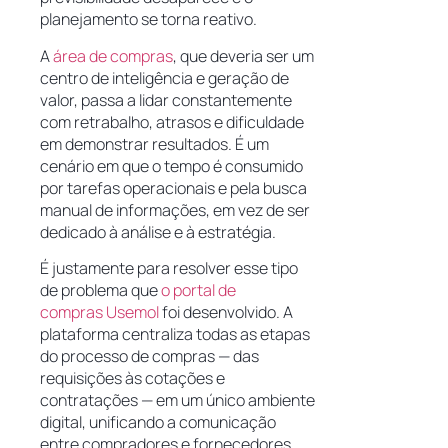
planejamento se torna reativo.
A
área de compras
, que deveria ser um
centro de inteligência e geração de
valor, passa a lidar constantemente
com retrabalho, atrasos e dificuldade
em demonstrar resultados. É um
cenário em que o tempo é consumido
por tarefas operacionais e pela busca
manual de informações, em vez de ser
dedicado à análise e à estratégia.
É justamente para resolver esse tipo
de problema que
o portal de
compras Usemol
foi desenvolvido. A
plataforma centraliza todas as etapas
do processo de compras — das
requisições às cotações e
contratações — em um único ambiente
digital, unificando a comunicação
entre compradores e fornecedores.