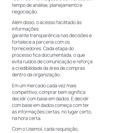
tempo de análise, planejamento e
negociação.
Além disso, o acesso facilitado às
informações
garante transparência nas decisões e
fortalece a parceria com os
fornecedores. Cada etapa do
processo fica documentada, o que
evita ruídos de comunicação e reforça
a credibilidade da área de compras
dentro da organização.
Em um mercado cada vez mais
competitivo, comprar bem significa
decidir com base em dados. E decidir
com base em dados começa com ter
as informações certas, no lugar certo,
na hora certa.
Com o Usemol, cada requisição,