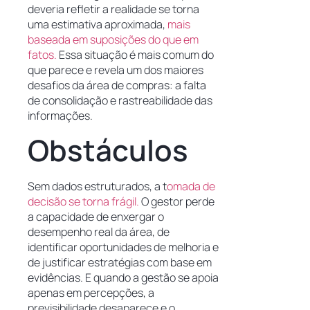
deveria refletir a realidade se torna
uma estimativa aproximada,
mais
baseada em suposições do que em
fatos.
Essa situação é mais comum do
que parece e revela um dos maiores
desafios da área de compras: a falta
de consolidação e rastreabilidade das
informações.
Obstáculos
Sem dados estruturados, a t
omada de
decisão se torna frágil.
O gestor perde
a capacidade de enxergar o
desempenho real da área, de
identificar oportunidades de melhoria e
de justificar estratégias com base em
evidências. E quando a gestão se apoia
apenas em percepções, a
previsibilidade desaparece e o