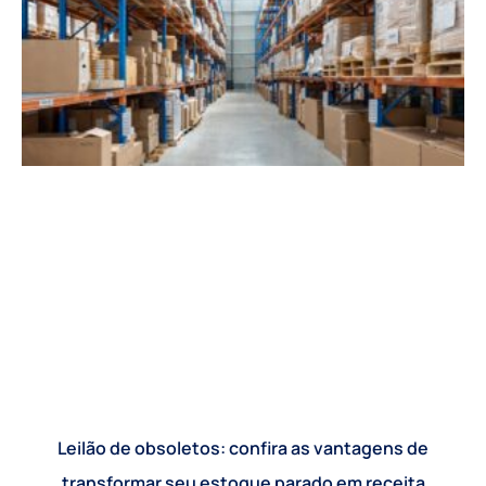
Leilão de obsoletos: confira as vantagens de
transformar seu estoque parado em receita