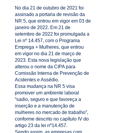
No dia 21 de outubro de 2021 foi
assinado a portaria de revisão da
NR 5, que entrou em vigor em 03 de
janeiro de 2022. Em 21 de
setembro de 2022 foi promulgada a
Lei nº 14.457, com o Programa
Emprega + Mulheres, que entrou
em vigor no dia 21 de março de
2023. Esta nova legislação que
alterou o nome da CIPA para
Comissão Interna de Prevenção de
Acidentes e Assédio.
Essa mudança na NR 5 visa
promover um ambiente laboral
“sadio, seguro e que favoreça a
inserção e a manutenção de
mulheres no mercado de trabalho”,
conforme descrito no capítulo IV do
artigo 23 da lei nº14.457.
Sendo assim, as empresas com