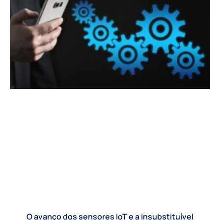
O avanço dos sensores IoT e a insubstituível