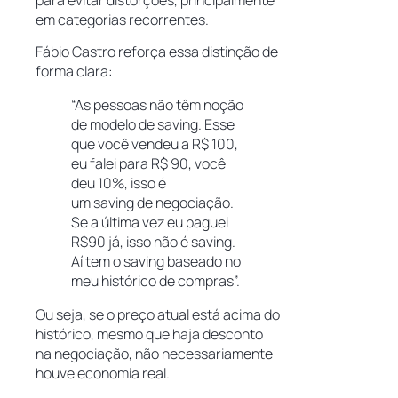
em categorias recorrentes.
Fábio Castro reforça essa distinção de
forma clara:
“As pessoas não têm noção
de modelo de saving. Esse
que você vendeu a R$ 100,
eu falei para R$ 90, você
deu 10%, isso é
um saving de negociação.
Se a última vez eu paguei
R$90 já, isso não é saving.
Aí tem o saving baseado no
meu histórico de compras”.
Ou seja, se o preço atual está acima do
histórico, mesmo que haja desconto
na negociação, não necessariamente
houve economia real.