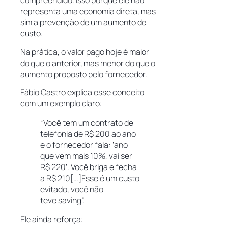
compreendido. Isso porque ele não
representa uma economia direta, mas
sim a prevenção de um aumento de
custo.
Na prática, o valor pago hoje é maior
do que o anterior, mas menor do que o
aumento proposto pelo fornecedor.
Fábio Castro explica esse conceito
com um exemplo claro:
“Você tem um contrato de
telefonia de R$ 200 ao ano
e o fornecedor fala: ‘ano
que vem mais 10%, vai ser
R$ 220’. Você briga e fecha
a R$ 210[…]Esse é um custo
evitado, você não
teve saving”.
Ele ainda reforça: