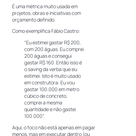
É uma métrica muito usada em
projetos, obras e iniciativas com
orçamento definido.
Como exemplifica Fábio Castro:
“Eu estimei gastar R$ 200,
com 200 águas. Eu comprei
200 águas e consegui
gastar R$ 160. Então isso é
o saving da verba que eu
estimei. Isto é muito usado
em construtora: Eu vou
gastar 100.000 em metro
cúbico de concreto,
comprei a mesma
quantidade e não gastei
100.000”.
Aqui, o foco não está apenas em pagar
menos, mas em executar dentro (ou