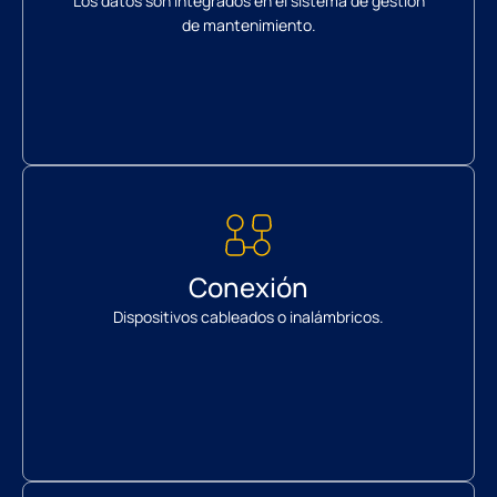
Los datos son integrados en el sistema de gestión
de mantenimiento.
Conexión
Dispositivos cableados o inalámbricos.