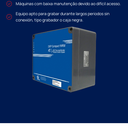
Máquinas com baixa manutenção devido ao difícil acesso.
Equipo apto para grabar durante largos periodos sin
conexión, tipo grabador o caja negra.