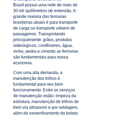
Brasil possui uma rede de mais de
30 mil quilômetros de extensão. A
grande maioria das ferrovias
brasileiras atuais é para transporte
de carga ou transporte urbano de
passageiros. Transportando
principalmente: grãos, produtos
siderúrgicos, contêineres, água,
vinho, pedra e cimento as ferrovias
são fundamentais para nossa
economia.
Com uma alta demanda, a
manutenção dos trilhos é
fundamental para seu bom
funcionamento. Entre os serviços
de manutenção estão:
limpeza da
estrutura
, m
anutenção de trilhos de
trem via ultrassom
e por soldagem,
além do
esmerilhamento do boleto
.