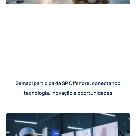
Semapi participa da SP Offshore: conectando
tecnologia, inovação e oportunidades