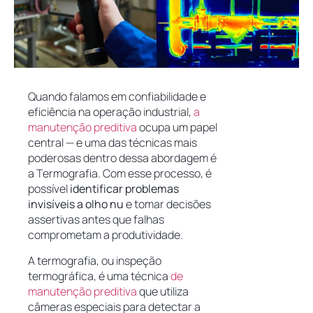
Quando falamos em confiabilidade e
eficiência na operação industrial,
a
manutenção preditiva
ocupa um papel
central — e uma das técnicas mais
poderosas dentro dessa abordagem é
a Termografia. Com esse processo, é
possível
identificar problemas
invisíveis a olho nu
e tomar decisões
assertivas antes que falhas
comprometam a produtividade.
A termografia, ou inspeção
termográfica, é uma técnica
de
manutenção preditiva
que utiliza
câmeras especiais para detectar a