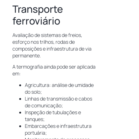
Transporte
ferroviário
Avaliação de sistemas de freios,
esforço nos trilhos, rodas de
composições e infraestrutura de via
permanente.
A termografia ainda pode ser aplicada
em:
Agricultura: análise de umidade
do solo;
Linhas de transmissão e cabos
de comunicação;
Inspeção de tubulações e
tanques;
Embarcações e infraestrutura
portuária;