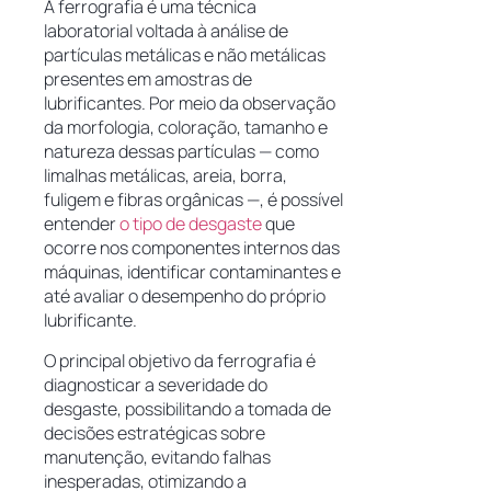
A ferrografia é uma técnica
laboratorial voltada à análise de
partículas metálicas e não metálicas
presentes em amostras de
lubrificantes. Por meio da observação
da morfologia, coloração, tamanho e
natureza dessas partículas — como
limalhas metálicas, areia, borra,
fuligem e fibras orgânicas —, é possível
entender
o tipo de desgaste
que
ocorre nos componentes internos das
máquinas, identificar contaminantes e
até avaliar o desempenho do próprio
lubrificante.
O principal objetivo da ferrografia é
diagnosticar a severidade do
desgaste, possibilitando a tomada de
decisões estratégicas sobre
manutenção, evitando falhas
inesperadas, otimizando a