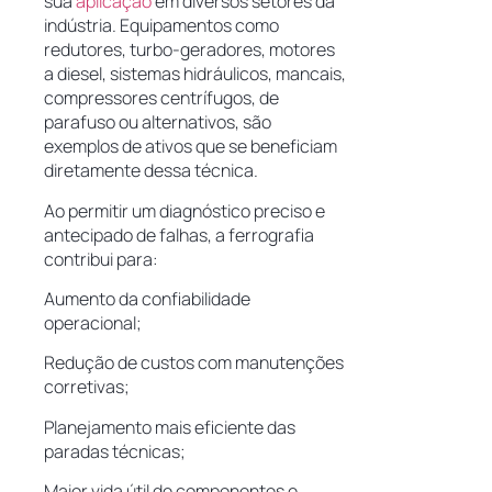
sua
aplicação
em diversos setores da
indústria. Equipamentos como
redutores, turbo-geradores, motores
a diesel, sistemas hidráulicos, mancais,
compressores centrífugos, de
parafuso ou alternativos, são
exemplos de ativos que se beneficiam
diretamente dessa técnica.
Ao permitir um diagnóstico preciso e
antecipado de falhas, a ferrografia
contribui para:
Aumento da confiabilidade
operacional;
Redução de custos com manutenções
corretivas;
Planejamento mais eficiente das
paradas técnicas;
Maior vida útil de componentes e