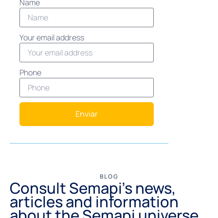
Name
Your email address
Phone
Enviar
BLOG
Consult Semapi's news,
articles and information
about the Semapi universe