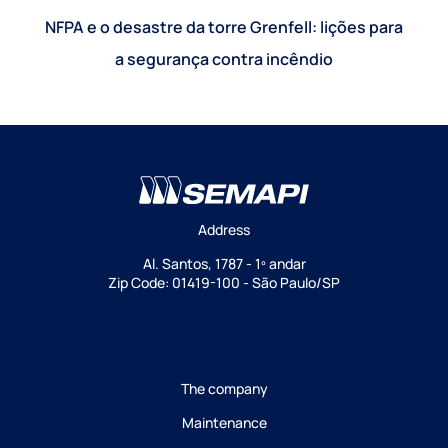
NFPA e o desastre da torre Grenfell: lições para
a segurança contra incêndio
Address
Al. Santos, 1787 - 1º andar
Zip Code: 01419-100 - São Paulo/SP
The company
Maintenance