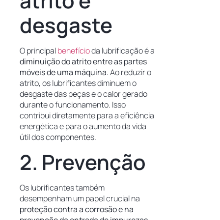
atrito e
desgaste
O principal
benefício
da lubrificação é a
diminuição do atrito entre as partes
móveis de uma máquina.
Ao reduzir o
atrito, os lubrificantes diminuem o
desgaste das peças e o calor gerado
durante o funcionamento. Isso
contribui diretamente para a eficiência
energética e para o aumento da vida
útil dos componentes.
2. Prevenção
Os lubrificantes também
desempenham um papel crucial na
proteção contra a corrosão e na
prevenção da entrada de impurezas