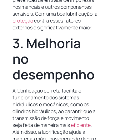
nos mancais e outros componentes
sensíveis. Com uma boa lubrificação, a
proteção
contra esses fatores
externos é significativamente maior.
3. Melhoria
no
desempenho
A lubrificação correta
facilita o
funcionamento dos sistemas
hidráulicos e mecânicos
, como os
cilindros hidráulicos, ao garantir que a
transmissão de força e movimento
seja feita de maneira mais
eficiente
.
Além disso, a lubrificação ajuda a
manter as máquinas operando dentro